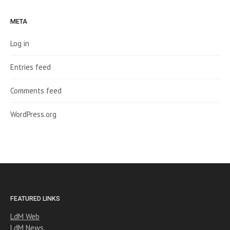
META
Log in
Entries feed
Comments feed
WordPress.org
FEATURED LINKS
LdM Web
LdM News