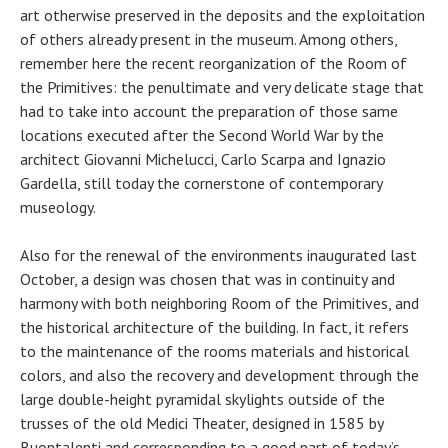
art otherwise preserved in the deposits and the exploitation
of others already present in the museum. Among others,
remember here the recent reorganization of the Room of
the Primitives: the penultimate and very delicate stage that
had to take into account the preparation of those same
locations executed after the Second World War by the
architect Giovanni Michelucci, Carlo Scarpa and Ignazio
Gardella, still today the cornerstone of contemporary
museology.
Also for the renewal of the environments inaugurated last
October, a design was chosen that was in continuity and
harmony with both neighboring Room of the Primitives, and
the historical architecture of the building. In fact, it refers
to the maintenance of the rooms materials and historical
colors, and also the recovery and development through the
large double-height pyramidal skylights outside of the
trusses of the old Medici Theater, designed in 1585 by
Buontalenti and corresponding to a good part of today’s