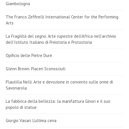
Giambologna
The Franco Zeffirelli International Center for the Performing
Arts
La Fragilità del segno. Arte rupestre dell’Africa nell’archivio
dell’Istituto Italiano di Preistoria e Protostoria
Opificio delle Pietre Dure
Glenn Brown. Piaceri Sconosciuti
Plautilla Nelli. Arte e devozione in convento sulle orme di
Savonarola
La fabbrica della bellezza: la manifattura Ginori e il suo
popolo di statue
Giorgio Vasari. L’ultima cena