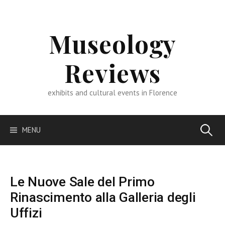
Skip
to
content
Museology
Reviews
exhibits and cultural events in Florence
Search
MENU
for:
Le Nuove Sale del Primo
Rinascimento alla Galleria degli
Uffizi