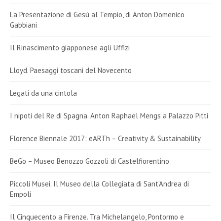
La Presentazione di Gesù al Tempio, di Anton Domenico
Gabbiani
Il Rinascimento giapponese agli Uffizi
Lloyd. Paesaggi toscani del Novecento
Legati da una cintola
I nipoti del Re di Spagna. Anton Raphael Mengs a Palazzo Pitti
Florence Biennale 2017: eARTh – Creativity & Sustainability
BeGo – Museo Benozzo Gozzoli di Castelfiorentino
Piccoli Musei. Il Museo della Collegiata di Sant’Andrea di
Empoli
Il Cinquecento a Firenze. Tra Michelangelo, Pontormo e