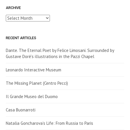
ARCHIVE
Archive
RECENT ARTICLES
Dante. The Eternal Poet by Felice Limosani. Surrounded by
Gustave Doré’s illustrations in the Pazzi Chapel
Leonardo Interactive Museum
The Missing Planet (Centro Pecci)
Il Grande Museo del Duomo
Casa Buonarroti
Natalia Goncharova’s Life: From Russia to Paris