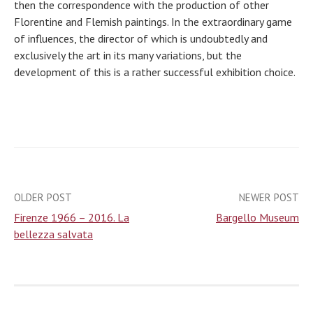
then the correspondence with the production of other
Florentine and Flemish paintings. In the extraordinary game
of influences, the director of which is undoubtedly and
exclusively the art in its many variations, but the
development of this is a rather successful exhibition choice.
OLDER POST
NEWER POST
Post
Firenze 1966 – 2016. La
Bargello Museum
navigation
bellezza salvata