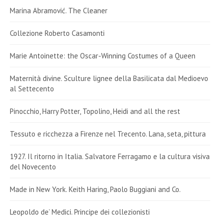
Marina Abramović. The Cleaner
Collezione Roberto Casamonti
Marie Antoinette: the Oscar-Winning Costumes of a Queen
Maternità divine. Sculture lignee della Basilicata dal Medioevo
al Settecento
Pinocchio, Harry Potter, Topolino, Heidi and all the rest
Tessuto e ricchezza a Firenze nel Trecento. Lana, seta, pittura
1927. Il ritorno in Italia. Salvatore Ferragamo e la cultura visiva
del Novecento
Made in New York. Keith Haring, Paolo Buggiani and Co.
Leopoldo de’ Medici. Principe dei collezionisti