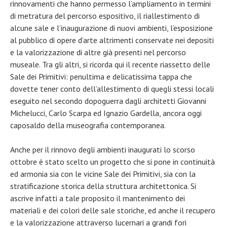
rinnovamenti che hanno permesso l’ampliamento in termini
di metratura del percorso espositivo, il riallestimento di
alcune sale e l’inaugurazione di nuovi ambienti, l’esposizione
al pubblico di opere d’arte altrimenti conservate nei depositi
e la valorizzazione di altre già presenti nel percorso
museale. Tra gli altri, si ricorda qui il recente riassetto delle
Sale dei Primitivi: penultima e delicatissima tappa che
dovette tener conto dell’allestimento di quegli stessi locali
eseguito nel secondo dopoguerra dagli architetti Giovanni
Michelucci, Carlo Scarpa ed Ignazio Gardella, ancora oggi
caposaldo della museografia contemporanea.
Anche per il rinnovo degli ambienti inaugurati lo scorso
ottobre è stato scelto un progetto che si pone in continuità
ed armonia sia con le vicine Sale dei Primitivi, sia con la
stratificazione storica della struttura architettonica. Si
ascrive infatti a tale proposito il mantenimento dei
materiali e dei colori delle sale storiche, ed anche il recupero
e la valorizzazione attraverso lucernari a grandi fori