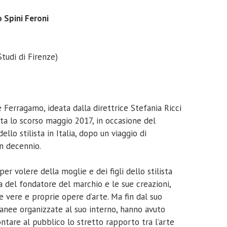
 Spini Feroni
Studi di Firenze)
 Ferragamo, ideata dalla direttrice Stefania Ricci
rata lo scorso maggio 2017, in occasione del
llo stilista in Italia, dopo un viaggio di
n decennio.
 volere della moglie e dei figli dello stilista
a del fondatore del marchio e le sue creazioni,
e vere e proprie opere d’arte. Ma fin dal suo
anee organizzate al suo interno, hanno avuto
ntare al pubblico lo stretto rapporto tra l’arte