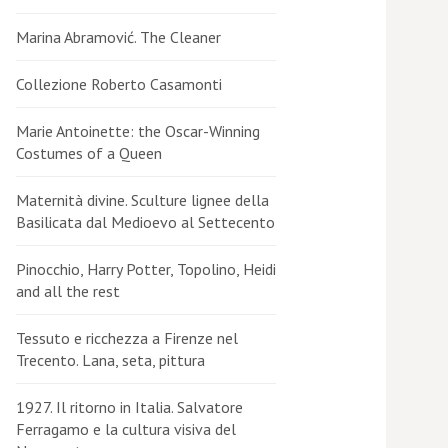
Marina Abramović. The Cleaner
Collezione Roberto Casamonti
Marie Antoinette: the Oscar-Winning
Costumes of a Queen
Maternità divine. Sculture lignee della
Basilicata dal Medioevo al Settecento
Pinocchio, Harry Potter, Topolino, Heidi
and all the rest
Tessuto e ricchezza a Firenze nel
Trecento. Lana, seta, pittura
1927. Il ritorno in Italia. Salvatore
Ferragamo e la cultura visiva del