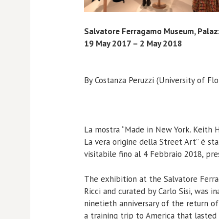
Salvatore Ferragamo Museum, Palazz
19 May 2017 – 2 May 2018
By Costanza Peruzzi (University of Fl
La mostra “Made in New York. Keith H
La vera origine della Street Art” è st
visitabile fino al 4 Febbraio 2018, pre
The exhibition at the Salvatore Ferr
Ricci and curated by Carlo Sisi, was i
ninetieth anniversary of the return of
a training trip to America that lasted