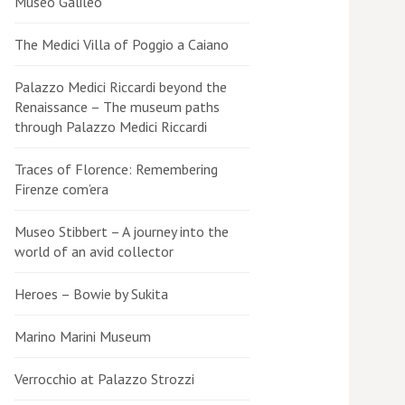
Museo Galileo
The Medici Villa of Poggio a Caiano
Palazzo Medici Riccardi beyond the
Renaissance – The museum paths
through Palazzo Medici Riccardi
Traces of Florence: Remembering
Firenze com’era
Museo Stibbert – A journey into the
world of an avid collector
Heroes – Bowie by Sukita
Marino Marini Museum
Verrocchio at Palazzo Strozzi