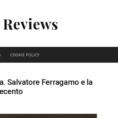
 Reviews
S
COOKIE POLICY
alia. Salvatore Ferragamo e la
vecento