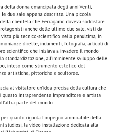
ura della donna emancipata degli anni Venti,
ra le due sale appena descritte. Una piccola
della clientela che Ferragamo doveva soddisfare.
 protagonisti anche delle ultime due sale, visti da
 vista più tecnico-scientifico nella penultima, in
monianze dirette, indumenti, fotografia, articoli di
ore scientifico che iniziava a invadere il mondo
alla standardizzazione, all’imminente sviluppo delle
corpo, inteso come strumento estetico del
ze artistiche, pittoriche e scultoree.
ia al visitatore un’idea precisa della cultura che
di questo intraprendente imprenditore e artista
all’altra parte del mondo.
 per quanto rigurda l’impegno ammirabile della
i studiosi, la video installazione dedicata alla