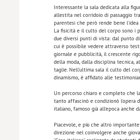
Interessante la sala dedicata alla fig
allestita nel corridoio di passaggio t
parentesi che però rende bene l’idea 
La fisicità e il culto del corpo sono i
due diversi punti di vista: dal punto di
cui è possibile vedere attraverso testi
giornale e pubblicità, il crescente rig
della moda, dalla disciplina tecnica, 
taglie. Nell’ultima sala il culto del 
dinamismo, è affidato alle testimonian
Un percorso chiaro e completo che lasc
tanto affascinò e condizionò l’opera 
italiano, famoso già all’epoca anche d
Piacevole, e più che altro importante
direzione nel coinvolgere anche giovan