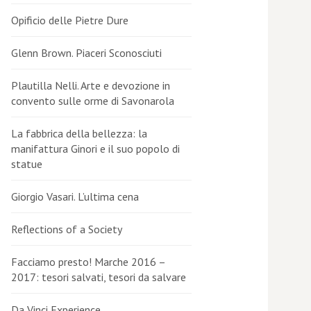
Opificio delle Pietre Dure
Glenn Brown. Piaceri Sconosciuti
Plautilla Nelli. Arte e devozione in
convento sulle orme di Savonarola
La fabbrica della bellezza: la
manifattura Ginori e il suo popolo di
statue
Giorgio Vasari. L’ultima cena
Reflections of a Society
Facciamo presto! Marche 2016 –
2017: tesori salvati, tesori da salvare
Da Vinci Experience