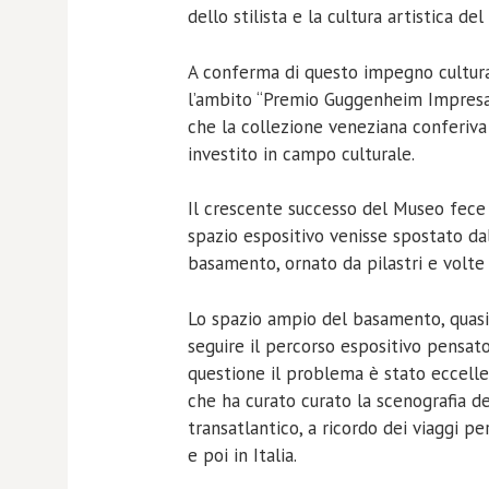
dello stilista e la cultura artistica de
A conferma di questo impegno cultur
l’ambito “Premio Guggenheim Impresa 
che la collezione veneziana conferiv
investito in campo culturale.
Il crescente successo del Museo fece s
spazio espositivo venisse spostato da
basamento, ornato da pilastri e volte
Lo spazio ampio del basamento, quasi a
seguire il percorso espositivo pensato
questione il problema è stato eccelle
che ha curato curato la scenografia del
transatlantico, a ricordo dei viaggi 
e poi in Italia.