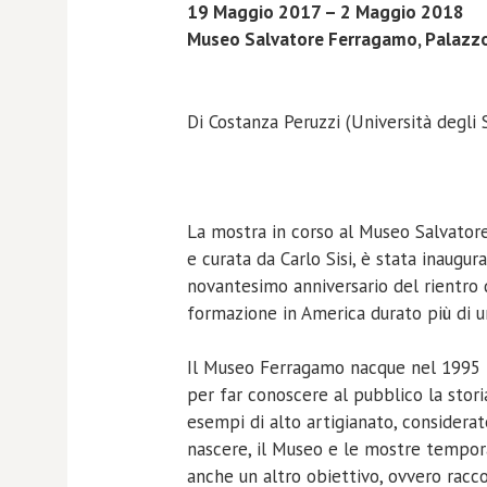
19 Maggio 2017 – 2 Maggio 2018
Museo Salvatore Ferragamo, Palazzo
Di Costanza Peruzzi (Università degli 
La mostra in corso al Museo Salvatore
e curata da Carlo Sisi, è stata inaugu
novantesimo anniversario del rientro de
formazione in America durato più di u
Il Museo Ferragamo nacque nel 1995 per
per far conoscere al pubblico la stori
esempi di alto artigianato, considerat
nascere, il Museo e le mostre tempor
anche un altro obiettivo, ovvero racco