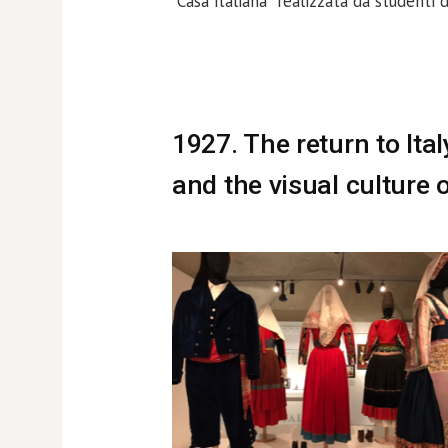
“Casa italiana” realizzata da studenti d
1927. The return to Ita
and the visual culture 