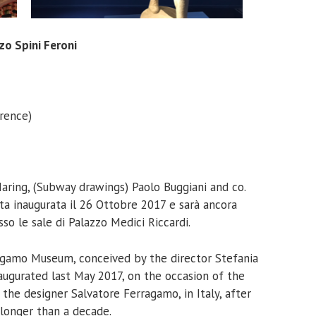
o Spini Feroni
orence)
aring, (Subway drawings) Paolo Buggiani and co.
ata inaugurata il 26 Ottobre 2017 e sarà ancora
sso le sale di Palazzo Medici Riccardi.
agamo Museum, conceived by the director Stefania
naugurated last May 2017, on the occasion of the
 the designer Salvatore Ferragamo, in Italy, after
 longer than a decade.