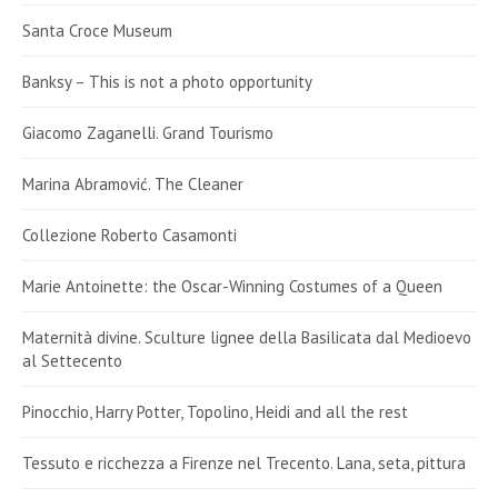
Santa Croce Museum
Banksy – This is not a photo opportunity
Giacomo Zaganelli. Grand Tourismo
Marina Abramović. The Cleaner
Collezione Roberto Casamonti
Marie Antoinette: the Oscar-Winning Costumes of a Queen
Maternità divine. Sculture lignee della Basilicata dal Medioevo
al Settecento
Pinocchio, Harry Potter, Topolino, Heidi and all the rest
Tessuto e ricchezza a Firenze nel Trecento. Lana, seta, pittura