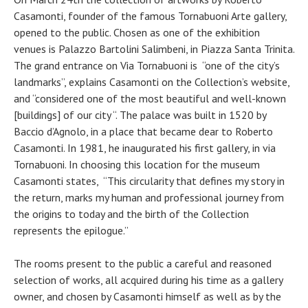
Casamonti, founder of the famous Tornabuoni Arte gallery,
opened to the public. Chosen as one of the exhibition
venues is Palazzo Bartolini Salimbeni, in Piazza Santa Trinita.
The grand entrance on Via Tornabuoni is “one of the city’s
landmarks”, explains Casamonti on the Collection’s website,
and “considered one of the most beautiful and well-known
[buildings] of our city “. The palace was built in 1520 by
Baccio d’Agnolo, in a place that became dear to Roberto
Casamonti. In 1981, he inaugurated his first gallery, in via
Tornabuoni. In choosing this location for the museum
Casamonti states, “This circularity that defines my story in
the return, marks my human and professional journey from
the origins to today and the birth of the Collection
represents the epilogue.”
The rooms present to the public a careful and reasoned
selection of works, all acquired during his time as a gallery
owner, and chosen by Casamonti himself as well as by the