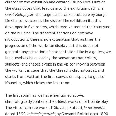
curator of the exhibition and catalog, Bruno Corà. Outside
the glass doors that lead us into the exhibition path,
the
Great Metaphysic
, the large dark bronze sculpture by Giorgio
De Chirico, welcomes the visitor. The exhibition itself is
developed in five rooms, which revolve around the courtyard
of the building. The different sections do not have
introductions, there is no explanation that justifies the
progression of the works on display, but this does not
generate any sensation of disorientation. Like in a gallery, we
let ourselves be guided by the sensation that colors,
subjects, and shapes evoke in the visitor. Moving between
the works it is clear that the thread is chronological, and
starts from Fattori, the first canvas on display, to get to
Kounellis, which closes the last room.
The first room, as we have mentioned above,
chronologically contains the oldest works of art on display.
The visitor can see work of Giovanni Fattori,
In recognition
,
dated 1899,
a female portrait
, by Giovanni Boldini circa 1890