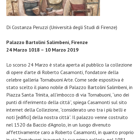
Di Costanza Peruzzi (Università degli Studi di Firenze)
Palazzo Bartolini Salimbeni, Firenze
24 Marzo 1018 – 10 Marzo 2019
Lo scorso 24 Marzo è stata aperta al pubblico la collezione
di opere d’arte di Roberto Casamonti, fondatore della
celebre galleria Tornabuoni Arte. Come sede espositiva è
stato scelto il piano nobile di Palazzo Bartolini Salimbeni, in
Piazza Santa Trinita, all’imbocco di via Tornabuoni, “uno dei
punti di riferimento della città”, spiega Casamonti sul sito
internet della Collezione, “considerato uno tra i più belli e
noti [edifici] della nostra città”. Il palazzo venne costruito
nel 1520 da Baccio d’Agnolo, in un luogo divenuto
affettivamente caro a Roberto Casamonti, in quanto proprio
in via Tornabuoni, inaugurò la sua prima galleria, nel 1981.