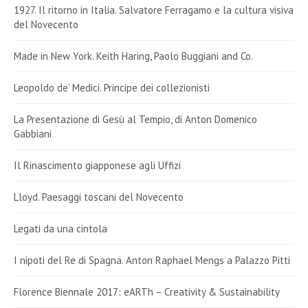
1927. Il ritorno in Italia. Salvatore Ferragamo e la cultura visiva
del Novecento
Made in New York. Keith Haring, Paolo Buggiani and Co.
Leopoldo de’ Medici. Principe dei collezionisti
La Presentazione di Gesù al Tempio, di Anton Domenico
Gabbiani
Il Rinascimento giapponese agli Uffizi
Lloyd. Paesaggi toscani del Novecento
Legati da una cintola
I nipoti del Re di Spagna. Anton Raphael Mengs a Palazzo Pitti
Florence Biennale 2017: eARTh – Creativity & Sustainability