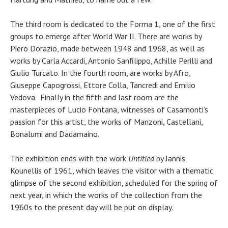
The third room is dedicated to the Forma 1, one of the first
groups to emerge after World War II. There are works by
Piero Dorazio, made between 1948 and 1968, as well as
works by Carla Accardi, Antonio Sanfilippo, Achille Perilli and
Giulio Turcato. In the fourth room, are works by Afro,
Giuseppe Capogrossi, Ettore Colla, Tancredi and Emilio
Vedova. Finally in the fifth and last room are the
masterpieces of Lucio Fontana, witnesses of Casamonti’s
passion for this artist, the works of Manzoni, Castellani,
Bonalumi and Dadamaino.
The exhibition ends with the work
Untitled
by Jannis
Kounellis of 1961, which leaves the visitor with a thematic
glimpse of the second exhibition, scheduled for the spring of
next year, in which the works of the collection from the
1960s to the present day will be put on display.