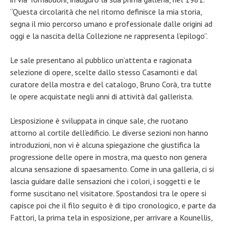
“Questa circolarità che nel ritorno definisce la mia storia,
segna il mio percorso umano e professionale dalle origini ad
oggi e la nascita della Collezione ne rappresenta l’epilogo”.
Le sale presentano al pubblico un’attenta e ragionata
selezione di opere, scelte dallo stesso Casamonti e dal
curatore della mostra e del catalogo, Bruno Corà, tra tutte
le opere acquistate negli anni di attività dal gallerista.
L’esposizione è sviluppata in cinque sale, che ruotano
attorno al cortile dell’edificio. Le diverse sezioni non hanno
introduzioni, non vi è alcuna spiegazione che giustifica la
progressione delle opere in mostra, ma questo non genera
alcuna sensazione di spaesamento. Come in una galleria, ci si
lascia guidare dalle sensazioni che i colori, i soggetti e le
forme suscitano nel visitatore. Spostandosi tra le opere si
capisce poi che il filo seguito è di tipo cronologico, e parte da
Fattori, la prima tela in esposizione, per arrivare a Kounellis,