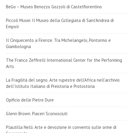
BeGo – Museo Benozzo Gozzoli di Castelfiorentino
Piccoli Musei. Il Museo della Collegiata di Sant’Andrea di
Empoli
Il Cinquecento a Firenze. Tra Michelangelo, Pontormo e
Giambologna
The Franco Zeffirelli International Center for the Performing
Arts
La Fragilità del segno. Arte rupestre dell’Africa nell’archivio
dell’Istituto Italiano di Preistoria e Protostoria
Opificio delle Pietre Dure
Glenn Brown. Piaceri Sconosciuti
Plautilla Nelli. Arte e devozione in convento sulle orme di