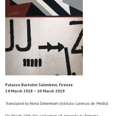
Palazzo Bartolini Salimbeni, Firenze
24 March 2018 – 10 March 2019
Translated by Nona Debenham (Istituto Lorenzo de’ Medici)
On March 24th the collection of artworks by Roberto