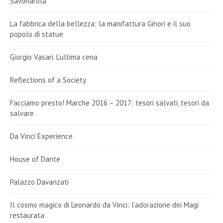
Savonarola
La fabbrica della bellezza: la manifattura Ginori e il suo
popolo di statue
Giorgio Vasari. L’ultima cena
Reflections of a Society
Facciamo presto! Marche 2016 – 2017: tesori salvati, tesori da
salvare
Da Vinci Experience
House of Dante
Palazzo Davanzati
Il cosmo magico di Leonardo da Vinci: l’adorazione dei Magi
restaurata