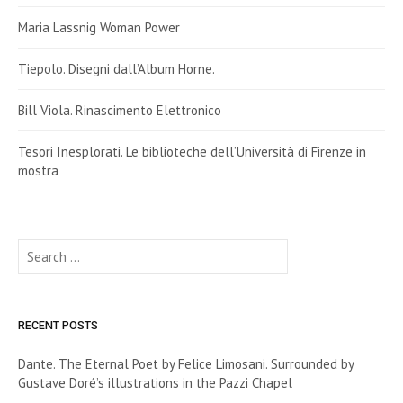
Maria Lassnig Woman Power
Tiepolo. Disegni dall’Album Horne.
Bill Viola. Rinascimento Elettronico
Tesori Inesplorati. Le biblioteche dell’Università di Firenze in
mostra
Search
for:
RECENT POSTS
Dante. The Eternal Poet by Felice Limosani. Surrounded by
Gustave Doré’s illustrations in the Pazzi Chapel