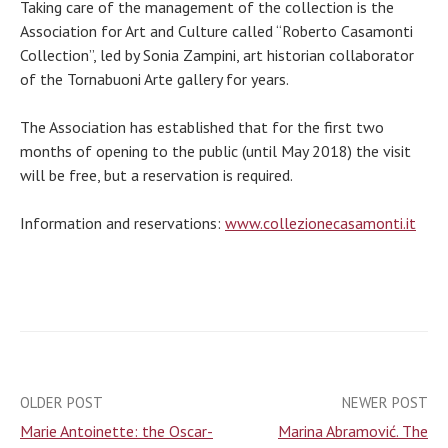
Taking care of the management of the collection is the
Association for Art and Culture called “Roberto Casamonti
Collection”, led by Sonia Zampini, art historian collaborator
of the Tornabuoni Arte gallery for years.
The Association has established that for the first two
months of opening to the public (until May 2018) the visit
will be free, but a reservation is required.
Information and reservations:
www.collezionecasamonti.it
OLDER POST
NEWER POST
Post
Marie Antoinette: the Oscar-
Marina Abramović. The
navigation