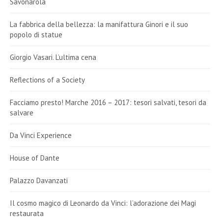
Savonarola
La fabbrica della bellezza: la manifattura Ginori e il suo
popolo di statue
Giorgio Vasari. L’ultima cena
Reflections of a Society
Facciamo presto! Marche 2016 – 2017: tesori salvati, tesori da
salvare
Da Vinci Experience
House of Dante
Palazzo Davanzati
Il cosmo magico di Leonardo da Vinci: l’adorazione dei Magi
restaurata