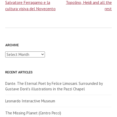
navigation
Salvatore Ferragamo e la
Topolino, Heidi and all the
cultura visiva del Novecento
rest
ARCHIVE
Archive
RECENT ARTICLES
Dante. The Eternal Poet by Felice Limosani. Surrounded by
Gustave Doré’s illustrations in the Pazzi Chapel
Leonardo Interactive Museum
The Missing Planet (Centro Pecci)