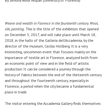
By Simona Anna Vespari (University of Florence)
Weave and wealth in Florence in the fourteenth century. Wool,
silk, painting.
This is the title of the exhibition that opened
on December 5,
2017, and will take place until March 18,
2018, in the halls of the Galleria dell’Accademia, by the
director of the museum, Cecilia Hollberg. It is a very
interesting, uncommon event that focuses mainly on the
importance of textile art in Florence, analyzed both from
an economic point of view and in the field of artistic
production. It can be considered a journey through the
history of fabrics between the end of the thirteenth century
and throughout the fourteenth century, especially in
Florence, a period when the city became a fundamental
place in trade.
The visitor entering the Accademia Gallery finds themselves