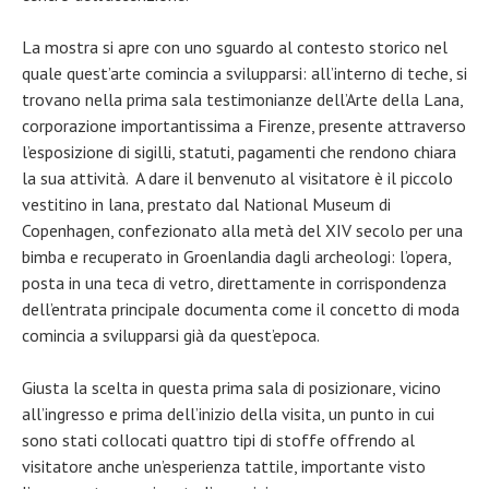
La mostra si apre con uno sguardo al contesto storico nel
quale quest’arte comincia a svilupparsi: all’interno di teche, si
trovano nella prima sala testimonianze dell’Arte della Lana,
corporazione importantissima a Firenze, presente attraverso
l’esposizione di sigilli, statuti, pagamenti che rendono chiara
la sua attività. A dare il benvenuto al visitatore è il piccolo
vestitino in lana, prestato dal National Museum di
Copenhagen, confezionato alla metà del XIV secolo per una
bimba e recuperato in Groenlandia dagli archeologi: l’opera,
posta in una teca di vetro, direttamente in corrispondenza
dell’entrata principale documenta come il concetto di moda
comincia a svilupparsi già da quest’epoca.
Giusta la scelta in questa prima sala di posizionare, vicino
all’ingresso e prima dell’inizio della visita, un punto in cui
sono stati collocati quattro tipi di stoffe offrendo al
visitatore anche un’esperienza tattile, importante visto