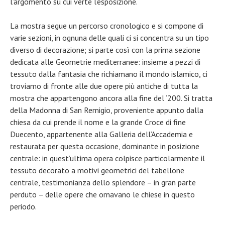
l’argomento su cui verte l’esposizione.
La mostra segue un percorso cronologico e si compone di
varie sezioni, in ognuna delle quali ci si concentra su un tipo
diverso di decorazione; si parte così con la prima sezione
dedicata alle Geometrie mediterranee: insieme a pezzi di
tessuto dalla fantasia che richiamano il mondo islamico, ci
troviamo di fronte alle due opere più antiche di tutta la
mostra che appartengono ancora alla fine del ‘200. Si tratta
della Madonna di San Remigio, proveniente appunto dalla
chiesa da cui prende il nome e la grande Croce di fine
Duecento, appartenente alla Galleria dell’Accademia e
restaurata per questa occasione, dominante in posizione
centrale: in quest’ultima opera colpisce particolarmente il
tessuto decorato a motivi geometrici del tabellone
centrale, testimonianza dello splendore – in gran parte
perduto – delle opere che ornavano le chiese in questo
periodo.