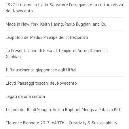
1927. Il ritorno in Italia. Salvatore Ferragamo e la cultura visiva
del Novecento
Made in New York. Keith Haring, Paolo Buggiani and Co.
Leopoldo de’ Medici. Principe dei collezionisti
La Presentazione di Gesù al Tempio, di Anton Domenico
Gabbiani
Il Rinascimento giapponese agli Uffizi
Lloyd. Paesaggi toscani del Novecento
Legati da una cintola
I nipoti del Re di Spagna. Anton Raphael Mengs a Palazzo Pitti
Florence Biennale 2017: eARTh – Creativity & Sustainability