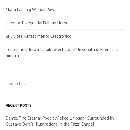
Maria Lassnig Woman Power
Tiepolo. Disegni dall’Album Horne.
Bill Viola. Rinascimento Elettronico
Tesori Inesplorati. Le biblioteche dell’Università di Firenze in
mostra
Search
for:
RECENT POSTS
Dante. The Eternal Poet by Felice Limosani. Surrounded by
Gustave Doré’s illustrations in the Pazzi Chapel