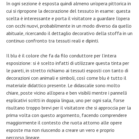
In ogni sezione è esposta quindi almeno un’opera pittorica in
cui si ripropone la decorazione del tessuto in esame: questa
scelta è interessante e porta il visitatore a guardare l’opera
con occhi nuovi, probabilmente in un modo diverso da quello
abituale, ricercando il dettaglio decorativo della stoffa in un
continuo confronto tra tessuti reali e dipinti.
Il blu è il colore che fa da filo conduttore per l’intera
esposizione: si è scelto infatti di utilizzare questa tinta per
le pareti, in stretto richiamo ai tessuti esposti con tanto di
decorazioni con animali e simboli, così come blu è tutto il
materiale didattico presente. Le didascalie sono molto
chiare, poste vicino all’opera e ben visibili mentre i pannelli
esplicativi scritti in doppia lingua, uno per ogni sala, forse
risultano troppo brevi per il visitatore che si approccia per la
prima volta con questo argomento, facendo comprendere
maggiormente il contesto che ruota attorno alle opere
esposte ma non riuscendo a creare un vero e proprio
percorso lineare.