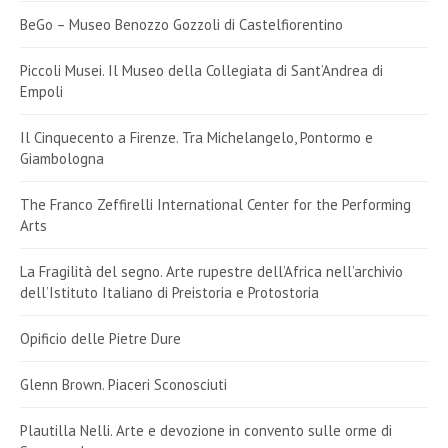
BeGo – Museo Benozzo Gozzoli di Castelfiorentino
Piccoli Musei. Il Museo della Collegiata di Sant’Andrea di
Empoli
Il Cinquecento a Firenze. Tra Michelangelo, Pontormo e
Giambologna
The Franco Zeffirelli International Center for the Performing
Arts
La Fragilità del segno. Arte rupestre dell’Africa nell’archivio
dell’Istituto Italiano di Preistoria e Protostoria
Opificio delle Pietre Dure
Glenn Brown. Piaceri Sconosciuti
Plautilla Nelli. Arte e devozione in convento sulle orme di