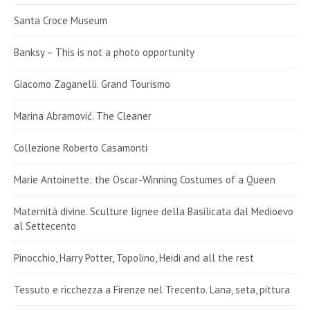
Santa Croce Museum
Banksy – This is not a photo opportunity
Giacomo Zaganelli. Grand Tourismo
Marina Abramović. The Cleaner
Collezione Roberto Casamonti
Marie Antoinette: the Oscar-Winning Costumes of a Queen
Maternità divine. Sculture lignee della Basilicata dal Medioevo
al Settecento
Pinocchio, Harry Potter, Topolino, Heidi and all the rest
Tessuto e ricchezza a Firenze nel Trecento. Lana, seta, pittura