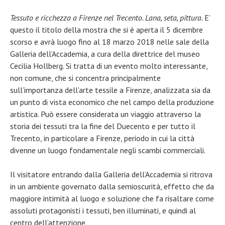
Tessuto e ricchezza a Firenze nel Trecento. Lana, seta, pittura.
E’
questo il titolo della mostra che si è aperta il 5 dicembre
scorso e avrà luogo fino al 18 marzo 2018 nelle sale della
Galleria dell’Accademia, a cura della direttrice del museo
Cecilia Hollberg. Si tratta di un evento molto interessante,
non comune, che si concentra principalmente
sull’importanza dell’arte tessile a Firenze, analizzata sia da
un punto di vista economico che nel campo della produzione
artistica. Può essere considerata un viaggio attraverso la
storia dei tessuti tra la fine del Duecento e per tutto il
Trecento, in particolare a Firenze, periodo in cui la città
divenne un luogo fondamentale negli scambi commerciali.
Il visitatore entrando dalla Galleria dell’Accademia si ritrova
in un ambiente governato dalla semioscurità, effetto che da
maggiore intimità al luogo e soluzione che fa risaltare come
assoluti protagonisti i tessuti, ben illuminati, e quindi al
centro dell’attenzione.