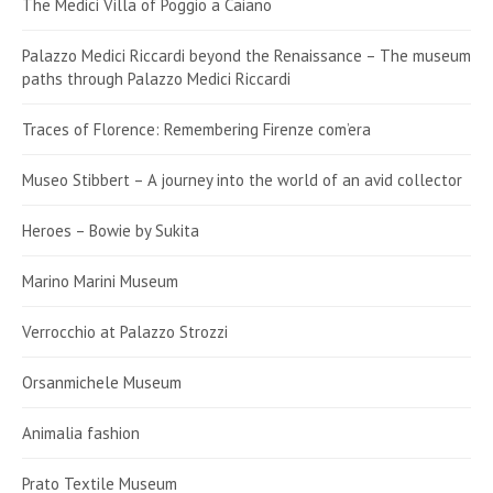
The Medici Villa of Poggio a Caiano
Palazzo Medici Riccardi beyond the Renaissance – The museum
paths through Palazzo Medici Riccardi
Traces of Florence: Remembering Firenze com’era
Museo Stibbert – A journey into the world of an avid collector
Heroes – Bowie by Sukita
Marino Marini Museum
Verrocchio at Palazzo Strozzi
Orsanmichele Museum
Animalia fashion
Prato Textile Museum