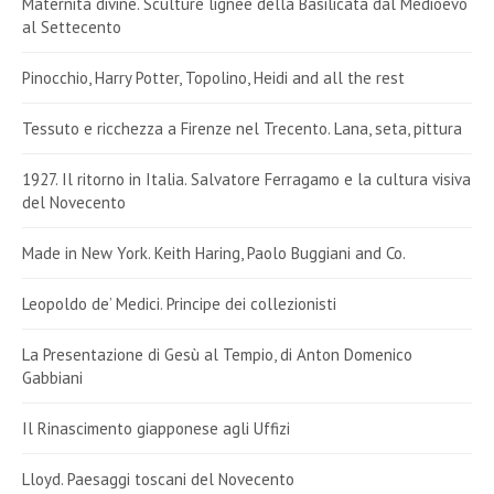
Maternità divine. Sculture lignee della Basilicata dal Medioevo
al Settecento
Pinocchio, Harry Potter, Topolino, Heidi and all the rest
Tessuto e ricchezza a Firenze nel Trecento. Lana, seta, pittura
1927. Il ritorno in Italia. Salvatore Ferragamo e la cultura visiva
del Novecento
Made in New York. Keith Haring, Paolo Buggiani and Co.
Leopoldo de’ Medici. Principe dei collezionisti
La Presentazione di Gesù al Tempio, di Anton Domenico
Gabbiani
Il Rinascimento giapponese agli Uffizi
Lloyd. Paesaggi toscani del Novecento