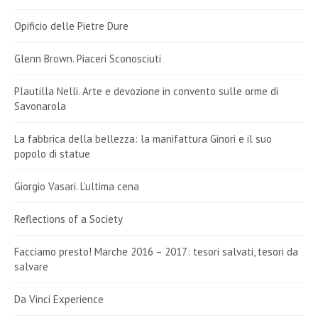
Opificio delle Pietre Dure
Glenn Brown. Piaceri Sconosciuti
Plautilla Nelli. Arte e devozione in convento sulle orme di
Savonarola
La fabbrica della bellezza: la manifattura Ginori e il suo
popolo di statue
Giorgio Vasari. L’ultima cena
Reflections of a Society
Facciamo presto! Marche 2016 – 2017: tesori salvati, tesori da
salvare
Da Vinci Experience