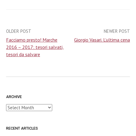
OLDER POST
NEWER POST
Post
Facciamo presto! Marche
Giorgio Vasari. L’ultima cena
navigation
2016 – 2017: tesori salvati,
tesori da salvare
ARCHIVE
Archive
RECENT ARTICLES