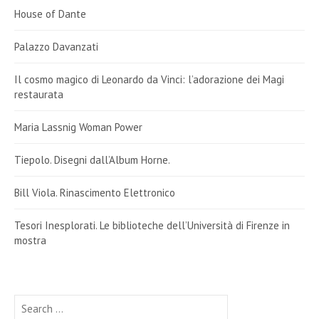
House of Dante
Palazzo Davanzati
Il cosmo magico di Leonardo da Vinci: l’adorazione dei Magi
restaurata
Maria Lassnig Woman Power
Tiepolo. Disegni dall’Album Horne.
Bill Viola. Rinascimento Elettronico
Tesori Inesplorati. Le biblioteche dell’Università di Firenze in
mostra
Search
for: