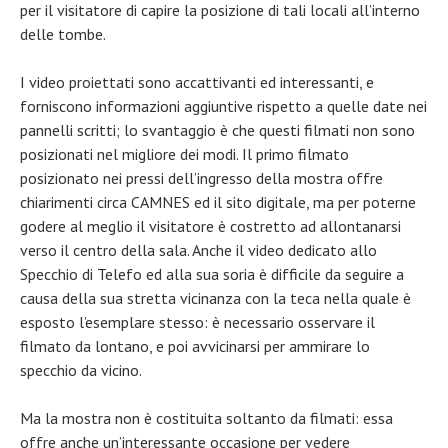
per il visitatore di capire la posizione di tali locali all’interno
delle tombe.
I video proiettati sono accattivanti ed interessanti, e
forniscono informazioni aggiuntive rispetto a quelle date nei
pannelli scritti; lo svantaggio è che questi filmati non sono
posizionati nel migliore dei modi. Il primo filmato
posizionato nei pressi dell’ingresso della mostra offre
chiarimenti circa CAMNES ed il sito digitale, ma per poterne
godere al meglio il visitatore è costretto ad allontanarsi
verso il centro della sala. Anche il video dedicato allo
Specchio di Telefo ed alla sua soria è difficile da seguire a
causa della sua stretta vicinanza con la teca nella quale è
esposto l’esemplare stesso: è necessario osservare il
filmato da lontano, e poi avvicinarsi per ammirare lo
specchio da vicino.
Ma la mostra non è costituita soltanto da filmati: essa
offre anche un’interessante occasione per vedere