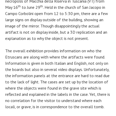
necropolis of Macchia della Riserva in Tuscania (VT) from
th
th
May 16
to June 29
. Held in the church of San Jacopo in
Campo Corbolini open from 12 to 5:30 pm, there are a few
large signs on display outside of the building, showing an
image of the mirror. Though disappointingly the actual
artifact is not on display inside, but a 3D replication and an
explanation as to why the object is not present.
The overall exhibition provides information on who the
Etruscans are along with where the artifacts were found.
Information is given in both Italian and English, not only on
the boards but also in several video displays. Unfortunately,
the information panels at the entrance are hard to read due
to the lack of light. The cases are set up by the location of
where the objects were found in the grave site which is
reflected and explained in the labels in the case. Yet, there is
no correlation for the visitor to understand where each
locali, or grave, is in correspondence to the overall tomb.