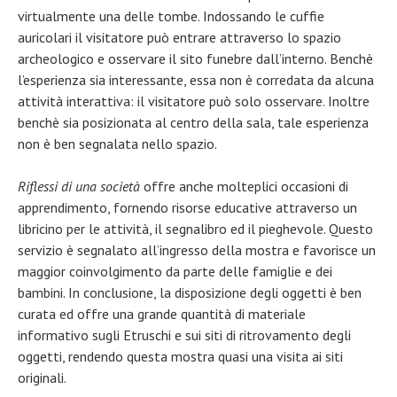
virtualmente una delle tombe. Indossando le cuffie
auricolari il visitatore può entrare attraverso lo spazio
archeologico e osservare il sito funebre dall’interno. Benchè
l’esperienza sia interessante, essa non è corredata da alcuna
attività interattiva: il visitatore può solo osservare. Inoltre
benchè sia posizionata al centro della sala, tale esperienza
non è ben segnalata nello spazio.
Riflessi di una società
offre anche molteplici occasioni di
apprendimento, fornendo risorse educative attraverso un
libricino per le attività, il segnalibro ed il pieghevole. Questo
servizio è segnalato all’ingresso della mostra e favorisce un
maggior coinvolgimento da parte delle famiglie e dei
bambini. In conclusione, la disposizione degli oggetti è ben
curata ed offre una grande quantità di materiale
informativo sugli Etruschi e sui siti di ritrovamento degli
oggetti, rendendo questa mostra quasi una visita ai siti
originali.