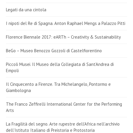
Legati da una cintola
I nipoti del Re di Spagna. Anton Raphael Mengs a Palazzo Pitti
Florence Biennale 2017: eARTh – Creativity & Sustainability
BeGo – Museo Benozzo Gozzoli di Castelfiorentino
Piccoli Musei. Il Museo della Collegiata di Sant’Andrea di
Empoli
Il Cinquecento a Firenze. Tra Michelangelo, Pontormo e
Giambologna
The Franco Zeffirelli International Center for the Performing
Arts
La Fragilità del segno. Arte rupestre dell’Africa nell’archivio
dell’Istituto Italiano di Preistoria e Protostoria