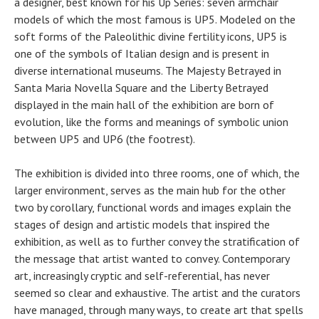
a designer, best known for his Up Series: seven armchair
models of which the most famous is UP5. Modeled on the
soft forms of the Paleolithic divine fertility icons, UP5 is
one of the symbols of Italian design and is present in
diverse international museums. The Majesty Betrayed in
Santa Maria Novella Square and the Liberty Betrayed
displayed in the main hall of the exhibition are born of
evolution, like the forms and meanings of symbolic union
between UP5 and UP6 (the footrest).
The exhibition is divided into three rooms, one of which, the
larger environment, serves as the main hub for the other
two by corollary, functional words and images explain the
stages of design and artistic models that inspired the
exhibition, as well as to further convey the stratification of
the message that artist wanted to convey. Contemporary
art, increasingly cryptic and self-referential, has never
seemed so clear and exhaustive. The artist and the curators
have managed, through many ways, to create art that spells