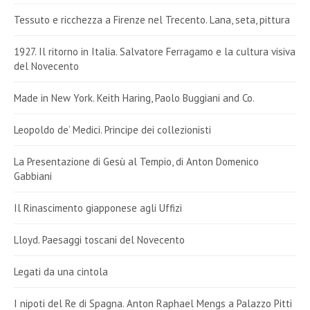
Tessuto e ricchezza a Firenze nel Trecento. Lana, seta, pittura
1927. Il ritorno in Italia. Salvatore Ferragamo e la cultura visiva
del Novecento
Made in New York. Keith Haring, Paolo Buggiani and Co.
Leopoldo de’ Medici. Principe dei collezionisti
La Presentazione di Gesù al Tempio, di Anton Domenico
Gabbiani
Il Rinascimento giapponese agli Uffizi
Lloyd. Paesaggi toscani del Novecento
Legati da una cintola
I nipoti del Re di Spagna. Anton Raphael Mengs a Palazzo Pitti