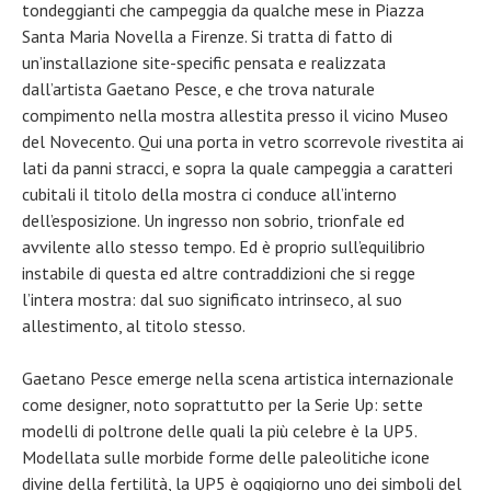
tondeggianti che campeggia da qualche mese in Piazza
Santa Maria Novella a Firenze. Si tratta di fatto di
un’installazione site-specific pensata e realizzata
dall’artista Gaetano Pesce, e che trova naturale
compimento nella mostra allestita presso il vicino Museo
del Novecento. Qui una porta in vetro scorrevole rivestita ai
lati da panni stracci, e sopra la quale campeggia a caratteri
cubitali il titolo della mostra ci conduce all’interno
dell’esposizione. Un ingresso non sobrio, trionfale ed
avvilente allo stesso tempo. Ed è proprio sull’equilibrio
instabile di questa ed altre contraddizioni che si regge
l’intera mostra: dal suo significato intrinseco, al suo
allestimento, al titolo stesso.
Gaetano Pesce emerge nella scena artistica internazionale
come designer, noto soprattutto per la Serie Up: sette
modelli di poltrone delle quali la più celebre è la UP5.
Modellata sulle morbide forme delle paleolitiche icone
divine della fertilità, la UP5 è oggigiorno uno dei simboli del