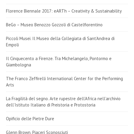
Florence Biennale 2017: eARTh – Creativity & Sustainability
BeGo – Museo Benozzo Gozzoli di Castelfiorentino
Piccoli Musei. Il Museo della Collegiata di Sant’Andrea di
Empoli
Il Cinquecento a Firenze. Tra Michelangelo, Pontormo e
Giambologna
The Franco Zeffirelli International Center for the Performing
Arts
La Fragilità del segno. Arte rupestre dell’Africa nell’archivio
dell’Istituto Italiano di Preistoria e Protostoria
Opificio delle Pietre Dure
Glenn Brown. Piaceri Sconosciuti