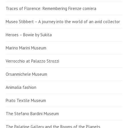
Traces of Florence: Remembering Firenze com’era
Museo Stibbert – A journey into the world of an avid collector
Heroes – Bowie by Sukita
Marino Marini Museum
Verrocchio at Palazzo Strozzi
Orsanmichele Museum
Animalia fashion
Prato Textile Museum
The Stefano Bardini Museum
The Palatine Gallery and the Rooms of the Planets