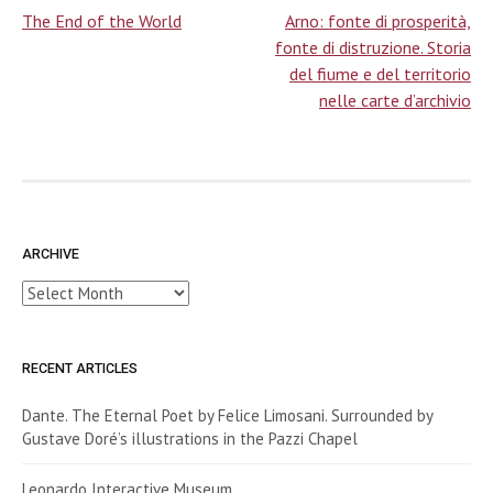
The End of the World
Arno: fonte di prosperità,
navigation
fonte di distruzione. Storia
del fiume e del territorio
nelle carte d’archivio
ARCHIVE
Archive
RECENT ARTICLES
Dante. The Eternal Poet by Felice Limosani. Surrounded by
Gustave Doré’s illustrations in the Pazzi Chapel
Leonardo Interactive Museum