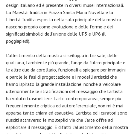
design italiano ed è presente in diversi musei internazionali.
La Maestà Tradita in Piazza Santa Maria Novella e la
Libertà Tradita esposta nella sala principale della mostra
nascono proprio come evoluzione e delle forme e dei
significati simbolici dell’unione delle UP5 e UP6 (il
poggiapiedi).
L’allestimento della mostra si sviluppa in tre sale, delle
quali una, l’ambiente più grande, funge da fulcro principale e
le altre due da corollario, funzionali a spiegare per immagini
e parole le fasi di progettazione e i modelli artistici che
hanno ispirato la grande installazione, nonché a veicolare
ulteriormente le stratificazioni del messaggio che l’artista
ha voluto trasmettere. L’arte contemporanea, sempre più
frequentemente criptica ed autoreferenziale, non mi è mai
apparsa tanto chiara ed esaustiva. L’artista ed i curatori sono
riusciti attraverso le molteplici vie che l’arte offre ad
esplicitare il messaggio. E difatti l’allestimento della mostra