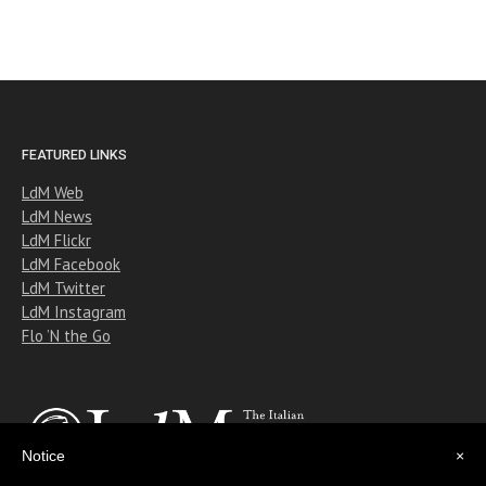
FEATURED LINKS
LdM Web
LdM News
LdM Flickr
LdM Facebook
LdM Twitter
LdM Instagram
Flo ’N the Go
Notice
×