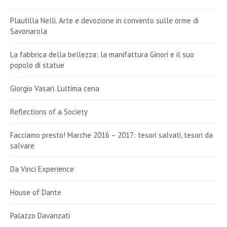
Plautilla Nelli. Arte e devozione in convento sulle orme di
Savonarola
La fabbrica della bellezza: la manifattura Ginori e il suo
popolo di statue
Giorgio Vasari. L’ultima cena
Reflections of a Society
Facciamo presto! Marche 2016 – 2017: tesori salvati, tesori da
salvare
Da Vinci Experience
House of Dante
Palazzo Davanzati